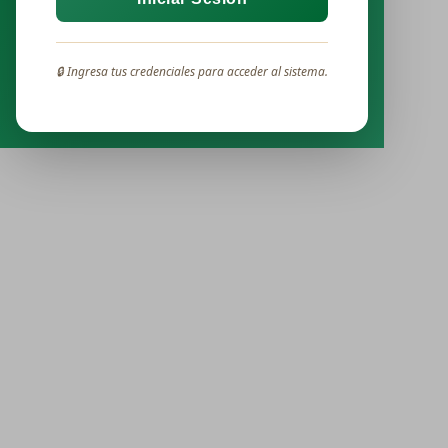
🔒 Ingresa tus credenciales para acceder al sistema.